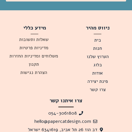
ניווט מהיר
מידע כללי
שאלות ותשובות
בית
מדיניות פרטיות
חנות
משלוחים ומדיניות החזרות
הערוץ שלנו
תקנון
בלוג
הצהרת נגישות
אודות
פינת יצירה
צרו קשר
צרו איתנו קשר
054-3061808
hello@papercatdesign.com
דב הוז 26 תל אביב, 6341619 ישראל