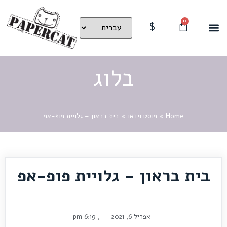
0
$
בלוג
Home
»
פוסט וידאו
»
בית בראון – גלויית פופ-אפ
בית בראון – גלויית פופ-אפ
אפריל 6, 2021
,
6:19 pm