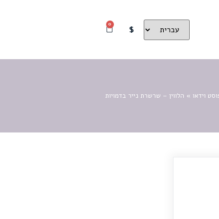
0
$
וסט וידאו
»
הלווין – שרשרת נייר בדמויות