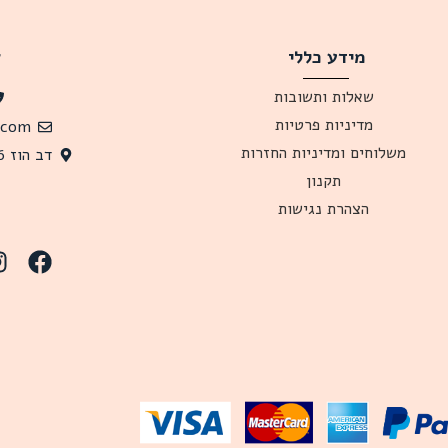
מידע כללי
צ
שאלות ותשובות
מדיניות פרטיות
.com
משלוחים ומדיניות החזרות
דב הוז 26 תל אביב, 6341619 ישראל
תקנון
הצהרת נגישות