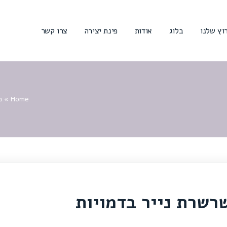
וץ שלנו
בלוג
אודות
פינת יצירה
צרו קשר
Home
»
פ
שרשרת נייר בדמויות