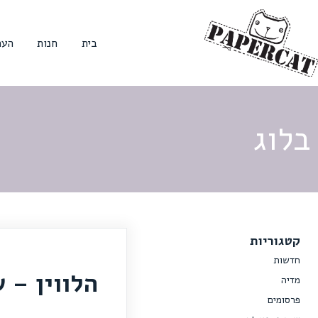
בית
חנות
הער
בלוג
קטגוריות
חדשות
הלווין – 
מדיה
פרסומים