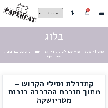
0
$
בלוג
Home
»
פוסט וידאו
»
קתדרלת וסילי הקדוש – מתוך חוברת ההרכבה בובות
מטריושקה
קתדרלת וסילי הקדוש –
מתוך חוברת ההרכבה בובות
מטריושקה