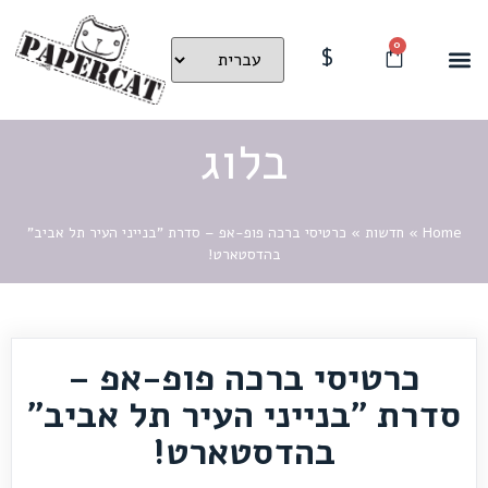
0
$
בלוג
Home
»
חדשות
»
כרטיסי ברכה פופ-אפ – סדרת "בנייני העיר תל אביב"
בהדסטארט!
כרטיסי ברכה פופ-אפ –
סדרת "בנייני העיר תל אביב"
בהדסטארט!