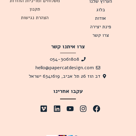
משלוחים ומדיניות החזרות
הערוץ שלנו
תקנון
בלוג
הצהרת נגישות
אודות
פינת יצירה
צרו קשר
צרו איתנו קשר
054-3061808
hello@papercatdesign.com
דב הוז 26 תל אביב, 6341619 ישראל
עקבו אחרינו