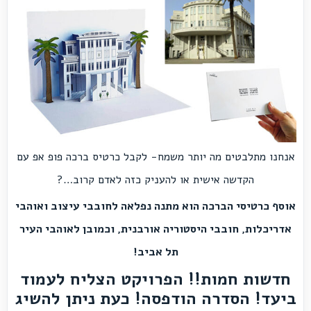
אנחנו מתלבטים מה יותר משמח- לקבל כרטיס ברכה פופ אפ עם
הקדשה אישית או להעניק כזה לאדם קרוב…?
אוסף כרטיסי הברכה הוא מתנה נפלאה לחובבי עיצוב ואוהבי
אדריכלות, חובבי היסטוריה אורבנית, וכמובן לאוהבי העיר
תל אביב!
חדשות חמות!!
הפרויקט הצליח לעמוד
ביעד! הסדרה הודפסה!
כעת ניתן
להשיג