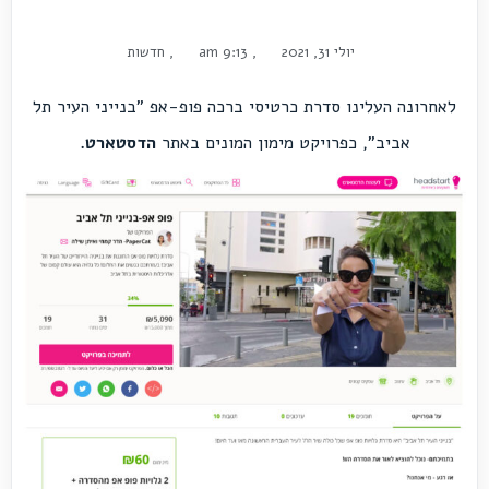
יולי 31, 2021
,
9:13 am
,
חדשות
לאחרונה העלינו סדרת כרטיסי ברכה פופ-אפ "בנייני העיר תל
אביב", כפרויקט מימון המונים באתר
הדסטארט
.