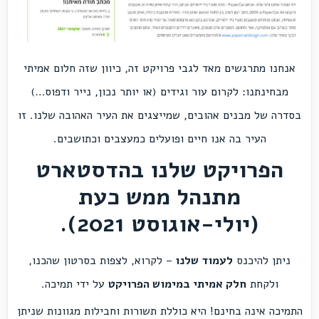
אנחנו מתרגשים מאד לגבי פרויקט זה, כיוון שזה חלום אמיתי
מבחינתנו: לקרום עור וגידים (או יותר נכון, נייר ודפוס…)
בסדרה של מבנים אהובים, שמייצגים את העיר האהובה שלנו. זו
העיר בה אנו חיים ופועלים כמעצבים וכתושבים.
הפרויקט שלנו בהדסטארט
מתנהל ממש כעת
(יולי-אוגוסט 2021).
ניתן להיכנס
לעמוד שלנו
– לקרוא, לצפות בסרטון שהכנו,
ולקחת
חלק אמיתי במימוש הפרויקט
על ידי תמיכה.
התמיכה אינה בחינם! היא כוללת תשורות וחבילות מגוונות שניתן