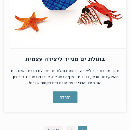
בתולת ים מנייר ליצירה עצמית
תהנו מבובת נייר ליצירה בדמות בתולת ים, יחד עם חבריה השובבים
מהאוקינוס: סרטן, כוכב ים וצדף צבעוניים. ציירו וצבעו כיד הדימיון,
ואז גיזרו והרכיבו את עולם הים הקסום שלכם!
הורדה
1
2
הקודם