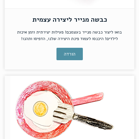
כבשה מנייר ליצירה עצמית
בואו ליצור כבשה מנייר בעצמכם! פעילות יצירתית וזמן איכות
לילדים! היכנסו לעמוד פינת היצירה שלנו, הדפיסו ותהנו!
הורדה