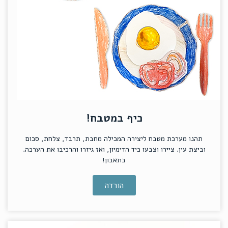
כיף במטבח!
תהנו מערכת מטבח ליצירה המכילה מחבת, תרבד, צלחת, סכום
וביצת עין. ציירו וצבעו כיד הדימיון, ואז גיזרו והרכיבו את הערכה.
בתאבון!
הורדה