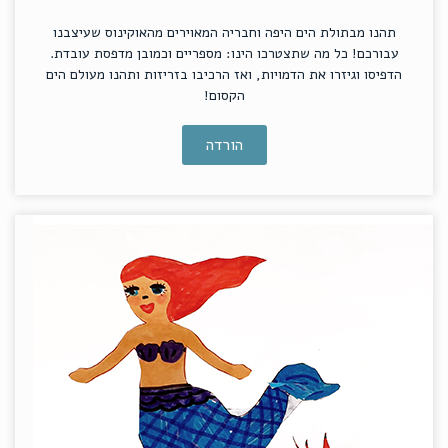
תהנו מבתולת הים היפה וחבריה המאוירים מהאוקינוס שעיצבנו
עבורכם! כל מה שתצטרכו הינו: מספריים וכמובן מדפסת עובדת.
הדפיסו וגיזרו את הדמויות, ואז הרכיבו בזריזות ותהנו מעולם הים
הקסום!
הורדה