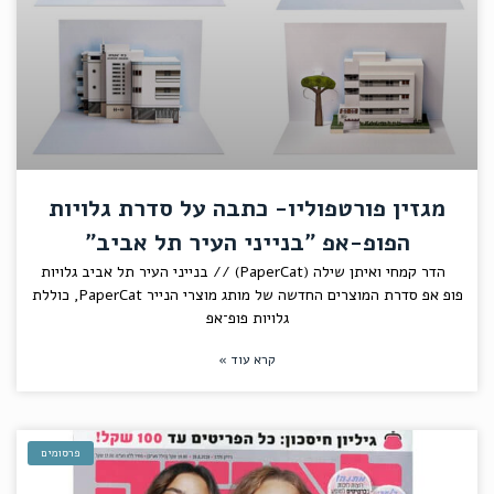
מגזין פורטפוליו- כתבה על סדרת גלויות
הפופ-אפ "בנייני העיר תל אביב"
הדר קמחי ואיתן שילה (PaperCat) // בנייני העיר תל אביב גלויות
פופ אפ סדרת המוצרים החדשה של מותג מוצרי הנייר PaperCat, כוללת
גלויות פופ־אפ
קרא עוד »
פרסומים