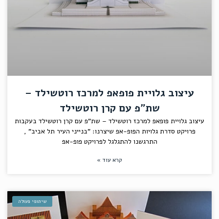
עיצוב גלויית פופאפ למרכז רוטשילד –
שת"פ עם קרן רוטשילד
עיצוב גלויית פופאפ למרכז רוטשילד – שת"פ עם קרן רוטשילד בעקבות
פרויקט סדרת גלויות הפופ-אפ שיצרנו: "בנייני העיר תל אביב" ,
התרגשנו להתגלגל לפרויקט פופ-אפ
קרא עוד »
שיתופי פעולה