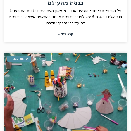
כנסת מהעולם
על הפרויקט הייחודי מוזיאון אנו – מוזיאון העם היהודי (בית התפוצות)
פנה אלינו בשנת 2016 לצורך פרויקט מיוחד בהתאמה אישית. בפרויקט
זה עיצבנו והפקנו סדרה
קרא עוד »
שיתופי פעולה