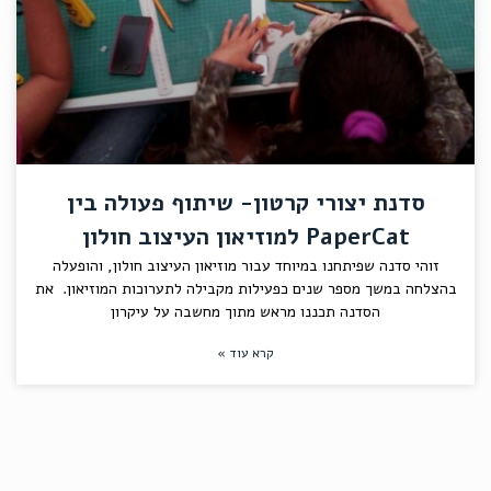
סדנת יצורי קרטון- שיתוף פעולה בין
PaperCat למוזיאון העיצוב חולון
זוהי סדנה שפיתחנו במיוחד עבור מוזיאון העיצוב חולון, והופעלה
בהצלחה במשך מספר שנים כפעילות מקבילה לתערוכות המוזיאון. את
הסדנה תכננו מראש מתוך מחשבה על עיקרון
קרא עוד »