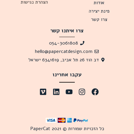
הצהרת נגישות
אודות
פינת יצירה
צרו קשר
צרו איתנו קשר
054-3061808
hello@papercatdesign.com
דב הוז 26 תל אביב, 6341619 ישראל
עקבו אחרינו
כל הזכויות שמורות © 2021 PaperCat