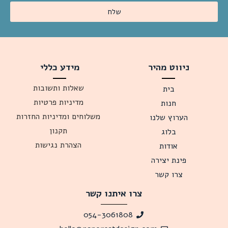
שלח
ניווט מהיר
מידע כללי
שאלות ותשובות
בית
מדיניות פרטיות
חנות
משלוחים ומדיניות החזרות
הערוץ שלנו
תקנון
בלוג
הצהרת נגישות
אודות
פינת יצירה
צרו קשר
צרו איתנו קשר
054-3061808