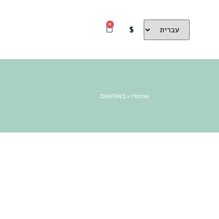
0
$
Home
»
באוהאוס