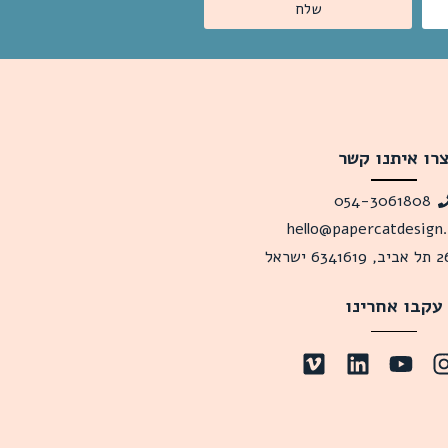
שלח
רו איתנו קשר
054-3061808
hello@papercatdesign
עקבו אחרינו