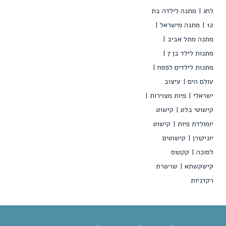
לחג
מתנה לילדה בת
12
מתנה מישראל
מתנה מתל אביב
מתנות לילד בן 7
מתנות לילדים לפסח
עולם הים
עיצוב
ישראלי
פיות מצוירות
קישוטי בלט
קישוט
יומולדת פיות
קישוט
יוניקורן
קישוטים
לסוכה
קקטוס
קישקשתא
שרשרת
רקדניות