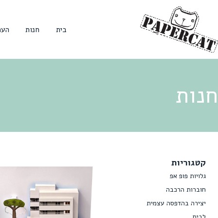
בית
חנות
הער
חנות
קטגוריות
גלויות פופ אפ
חוברות הרכבה
יצירה בהדפסה עצמית
לבית