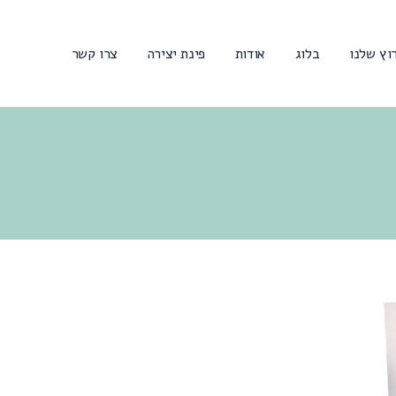
וץ שלנו
בלוג
אודות
פינת יצירה
צרו קשר