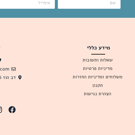
מידע כללי
צ
שאלות ותשובות
מדיניות פרטיות
.com
משלוחים ומדיניות החזרות
דב הוז 26 תל אביב, 6341619 ישראל
תקנון
הצהרת נגישות