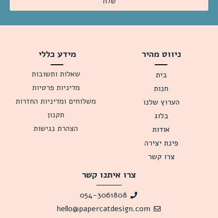
שלח
ניווט מהיר
מידע כללי
שאלות ותשובות
בית
מדיניות פרטיות
חנות
משלוחים ומדיניות החזרות
הערוץ שלנו
תקנון
בלוג
הצהרת נגישות
אודות
פינת יצירה
צרו קשר
צרו איתנו קשר
054-3061808
hello@papercatdesign.com