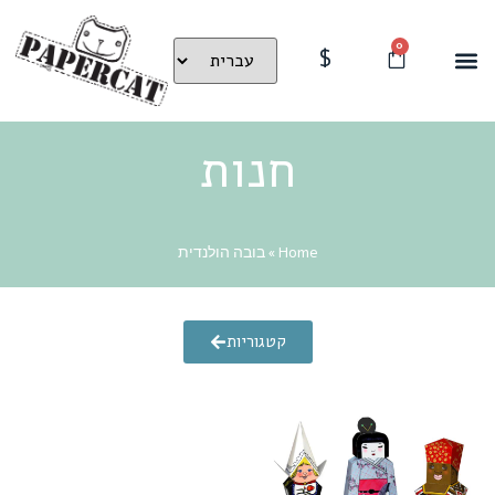
0
$
חנות
Home
»
בובה הולנדית
קטגוריות