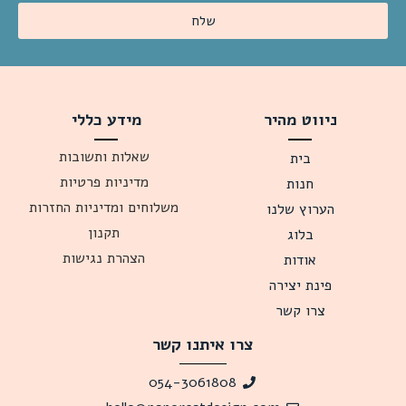
שלח
ניווט מהיר
מידע כללי
שאלות ותשובות
בית
מדיניות פרטיות
חנות
משלוחים ומדיניות החזרות
הערוץ שלנו
תקנון
בלוג
הצהרת נגישות
אודות
פינת יצירה
צרו קשר
צרו איתנו קשר
054-3061808