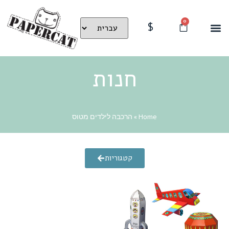
0
$
חנות
Home
»
הרכבה לילדים מטוס
קטגוריות