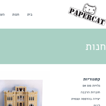
בית
חנות
הער
חנות
קטגוריות
גלויות פופ אפ
חוברות הרכבה
יצירה בהדפסה עצמית
לבית