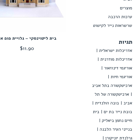
מוצרים
ערכות הרכבה
שרשראות נייר לקישוט
בית ליטוינסקי – גלויית פופ א
תגיות
$
11.90
אדריכלות ישראלית
אדריכלות מודרנית
אוריגמי דינוזאור
אוריגמי חיות
ארכיטקטורה בתל אביב
ארכיטקטורה של תל
אביב
בובה הולנדית
בובת נייר בת ים
בית
חיים נחמן ביאליק
בנייני העיר הלבנה
גרלנדת יוניקורן