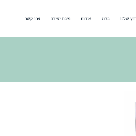
וץ שלנו
בלוג
אודות
פינת יצירה
צרו קשר