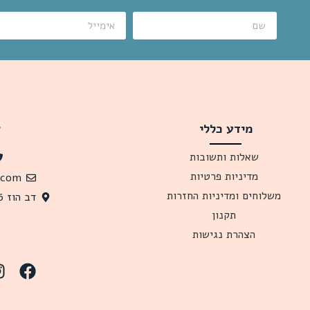
מידע כללי
צ
שאלות ותשובות
מדיניות פרטיות
.com
משלוחים ומדיניות החזרות
דב הוז 26 תל אביב, 6341619 ישראל
תקנון
הצהרת נגישות