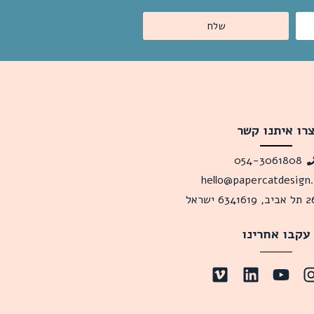
שלח
רו איתנו קשר
054-3061808
hello@papercatdesign
עקבו אחרינו