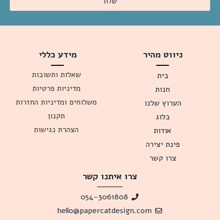
שלח
ניווט מהיר
מידע כללי
שאלות ותשובות
בית
מדיניות פרטיות
חנות
משלוחים ומדיניות החזרות
הערוץ שלנו
תקנון
בלוג
הצהרת נגישות
אודות
פינת יצירה
צרו קשר
צרו איתנו קשר
054-3061808
hello@papercatdesign.com