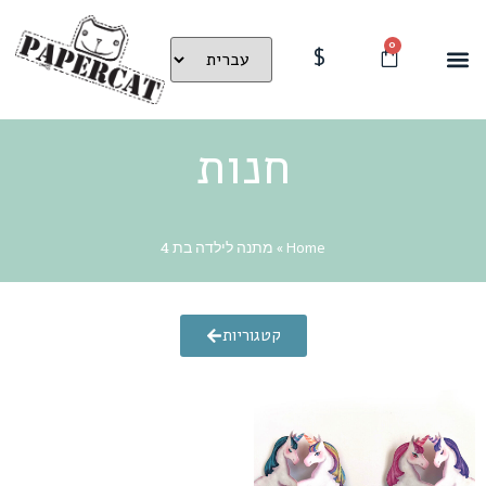
0
$
חנות
Home
»
מתנה לילדה בת 4
קטגוריות