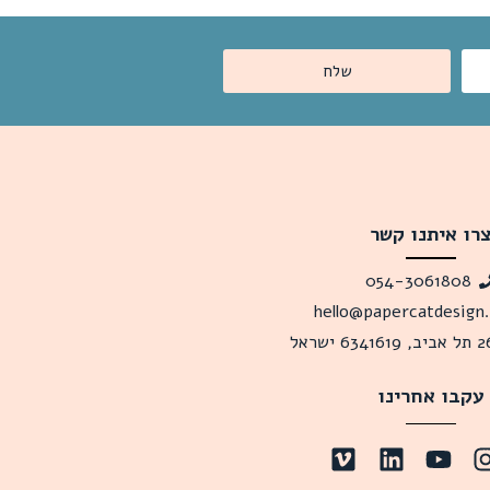
שלח
רו איתנו קשר
054-3061808
hello@papercatdesign
עקבו אחרינו