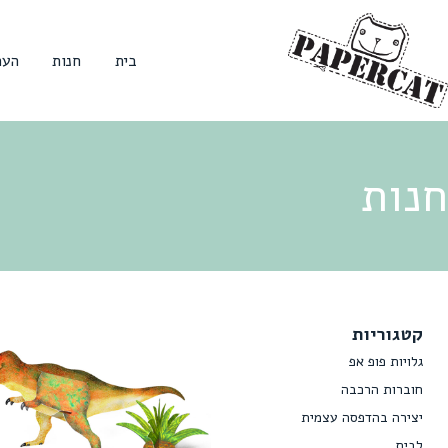
בית
חנות
הער
חנות
קטגוריות
גלויות פופ אפ
חוברות הרכבה
יצירה בהדפסה עצמית
לבית