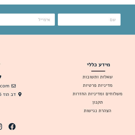
מידע כללי
צ
שאלות ותשובות
מדיניות פרטיות
.com
משלוחים ומדיניות החזרות
דב הוז 26 תל אביב, 6341619 ישראל
תקנון
הצהרת נגישות