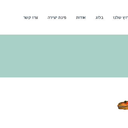
וץ שלנו
בלוג
אודות
פינת יצירה
צרו קשר