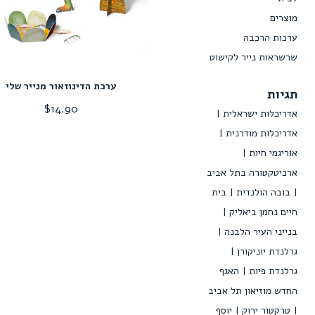
מוצרים
ערכות הרכבה
שרשראות נייר לקישוט
ערכת הדינוזאור מנייר שלי
תגיות
$
14.90
אדריכלות ישראלית
אדריכלות מודרנית
אוריגמי חיות
ארכיטקטורה בתל אביב
בובה הולנדית
בית
חיים נחמן ביאליק
בנייני העיר הלבנה
גרלנדת יוניקורן
גרלנדת פיות
האגף
החדש מוזיאון תל אביב
טרקטור ירוק
יוסף