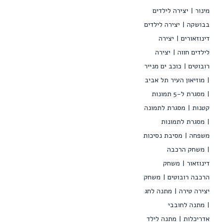
מינור
יצירה לילדים
בבושקה
יצירה לילדים
דינוזאורים
יצירה
לילדים חווה
יצירה
רובוטים
כוכב ים מנייר
מוזיאון העיר תל אביב
מסגרת ל-5 תמונות
קטנות
מסגרת לתמונה
מסגרת לתמונות
משפחה
מסיבת נסיכות
משחק הרכבה
דינוזאור
משחק
הרכבה רובוטים
משחק
יצירה טירה
מתנה לחג
מתנה לחובבי
אדריכלות
מתנה לילד