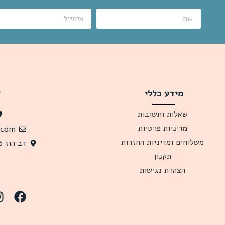
מידע כללי
צ
שאלות ותשובות
מדיניות פרטיות
.com
משלוחים ומדיניות החזרות
דב הוז 26 תל אביב, 6341619 ישראל
תקנון
הצהרת נגישות