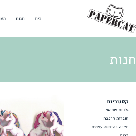
בית
חנות
הער
חנות
קטגוריות
גלויות פופ אפ
חוברות הרכבה
יצירה בהדפסה עצמית
לבית