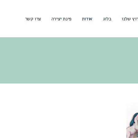
וץ שלנו
בלוג
אודות
פינת יצירה
צרו קשר