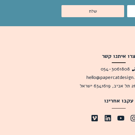
שלח
רו איתנו קשר
054-3061808
hello@papercatdesign
עקבו אחרינו