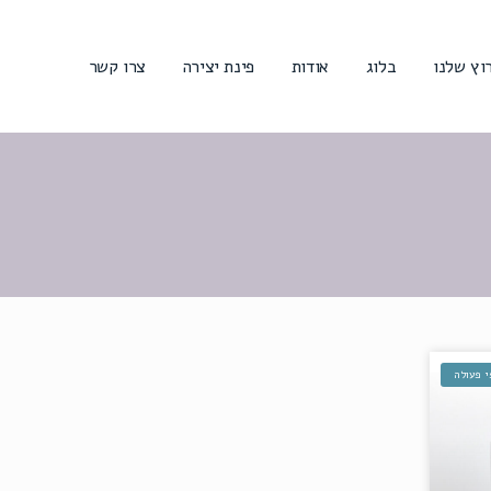
וץ שלנו
בלוג
אודות
פינת יצירה
צרו קשר
י פעולה