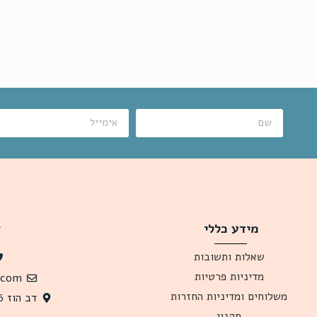
מידע כללי
צ
שאלות ותשובות
מדיניות פרטיות
.com
משלוחים ומדיניות החזרות
דב הוז 26 תל אביב, 6341619 ישראל
תקנון