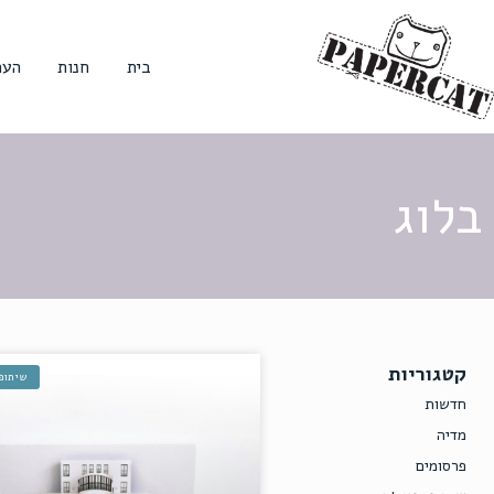
בית
חנות
הער
בלוג
קטגוריות
שיתופ
חדשות
מדיה
פרסומים