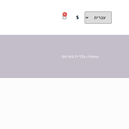
0
$
Home
»
גלויית פופ אפ