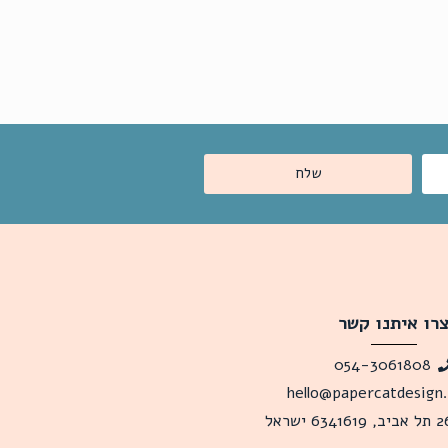
שלח
רו איתנו קשר
054-3061808
hello@papercatdesign