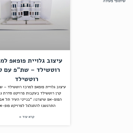
שיתופי פעולה
עיצוב גלויית פופאפ למ
רוטשילד – שת"פ עם ק
רוטשילד
עיצוב גלויית פופאפ למרכז רוטשילד – ש
קרן רוטשילד בעקבות פרויקט סדרת גל
הפופ-אפ שיצרנו: "בנייני העיר תל אבי
התרגשנו להתגלגל לפרויקט פופ-א
קרא עוד »