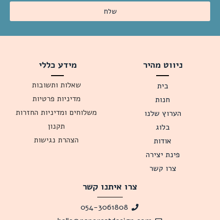
שלח
ניווט מהיר
מידע כללי
שאלות ותשובות
בית
מדיניות פרטיות
חנות
משלוחים ומדיניות החזרות
הערוץ שלנו
תקנון
בלוג
הצהרת נגישות
אודות
פינת יצירה
צרו קשר
צרו איתנו קשר
054-3061808