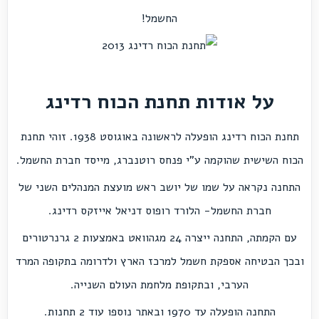
החשמל!
על אודות תחנת הכוח רדינג
תחנת הכוח רדינג הופעלה לראשונה באוגוסט 1938. זוהי תחנת
הכוח השישית שהוקמה ע"י פנחס רוטנברג, מייסד חברת החשמל.
התחנה נקראה על שמו של יושב ראש מועצת המנהלים השני של
חברת החשמל- הלורד רופוס דניאל אייזקס רדינג.
עם הקמתה, התחנה ייצרה 24 מגהוואט באמצעות 2 גרנרטורים
ובכך הבטיחה אספקת חשמל למרכז הארץ ולדרומה בתקופה המרד
הערבי, ובתקופת מלחמת העולם השנייה.
התחנה הופעלה עד 1970 ובאתר נוספו עוד 2 תחנות.