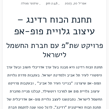
אפריל 20, 2023
,
2:46 pm
,
שיתופי פעולה
תחנת הכוח רדינג –
עיצוב גלויית פופ-אפ
פרויקט שת"פ עם חברת החשמל
לישראל
תחנת הכוח רדינג היא מבנה בעל ערך אדריכלי חשוב ובעל ערך
היסטורי לעיר תל אביב ולמדינת ישראל. בעקבות סדרת גלויות
הפופ-אפ שיצרנו:
"בנייני העיר תל אביב"
, ובעקבות פרויקט
עיצוב גלויית פופ אפ למרכז רוטשילד
, קבלנו פנייה מחברת
החשמל לישראל. נתבקשנו לעצב גלויית פופ-אפ אדריכלית של
תחנת הכוח האייקונית "רדינג", לרגל 100 שנה להקמת חברת