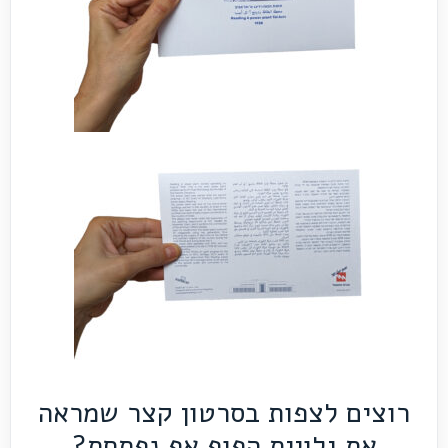
רוצים לצפות בסרטון קצר שמראה
את גלויית הפופ אפ נפתחת?