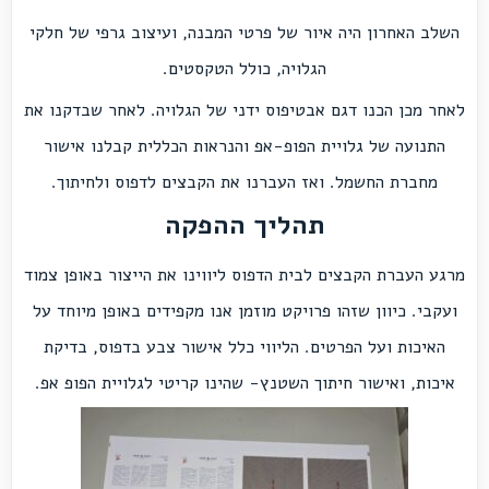
השלב האחרון היה איור של פרטי המבנה, ועיצוב גרפי של חלקי
הגלויה, כולל הטקסטים.
לאחר מכן הכנו דגם אבטיפוס ידני של הגלויה. לאחר שבדקנו את
התנועה של גלויית הפופ-אפ והנראות הכללית קבלנו אישור
מחברת החשמל. ואז העברנו את הקבצים לדפוס ולחיתוך.
תהליך ההפקה
מרגע העברת הקבצים לבית הדפוס ליווינו את הייצור באופן צמוד
ועקבי. כיוון שזהו פרויקט מוזמן אנו מקפידים באופן מיוחד על
האיכות ועל הפרטים. הליווי כלל אישור צבע בדפוס, בדיקת
איכות, ואישור חיתוך השטנץ- שהינו קריטי לגלויית הפופ אפ.