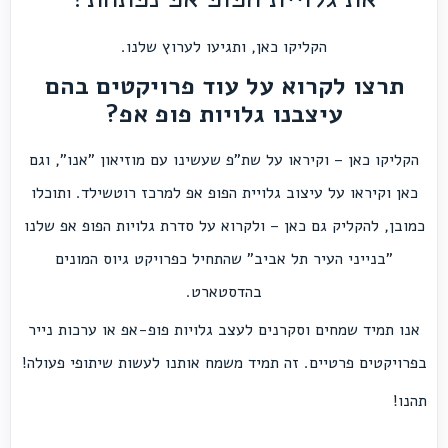
הקליקו
כאן
, ותגיעו לערוץ שלנו.
תרצו לקרוא על עוד פרויקטים בהם
עיצבנו גלויות פופ אפ?
הקליקו
כאן
– וקיראו על שת"פ שעשינו עם מוזיאון "אנו", וגם
כאן
וקיראו על עיצוב גלויית הפופ אפ למרכז רוטשילד. ותוכלו
כמובן, להקליק גם
כאן
– ולקרוא על סדרת גלויות הפופ אפ שלנו
"בנייני העיר תל אביב" שהתחיל כפרויקט גיוס המונים
בהדסטארט.
אנו תמיד שמחים וסקרנים לעצב גלויות פופ-אפ או ערכות נייר
בפרויקטים פרטיים. זה תמיד משמח אותנו לעשות שיתופי פעולה!
תהנו!