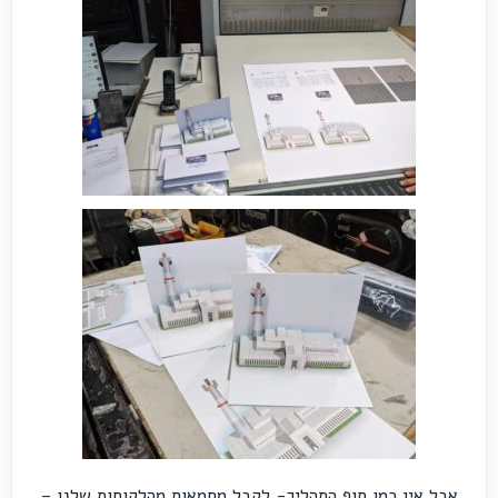
אבל אין כמו סוף התהליך- לקבל מחמאות מהלקוחות שלנו –