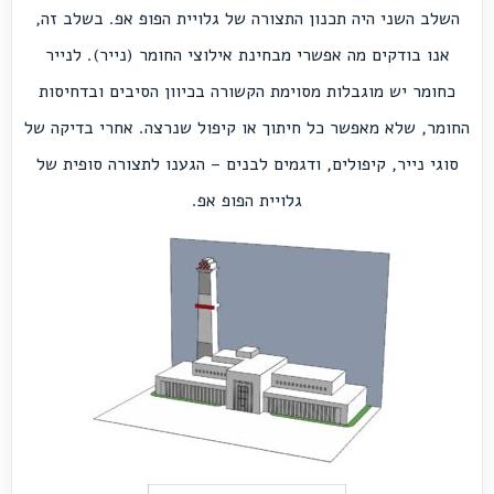
השלב השני היה תכנון התצורה של גלויית הפופ אפ. בשלב זה,
אנו בודקים מה אפשרי מבחינת אילוצי החומר (נייר). לנייר
כחומר יש מוגבלות מסוימת הקשורה בכיוון הסיבים ובדחיסות
החומר, שלא מאפשר כל חיתוך או קיפול שנרצה. אחרי בדיקה של
סוגי נייר, קיפולים, ודגמים לבנים – הגענו לתצורה סופית של
גלויית הפופ אפ.